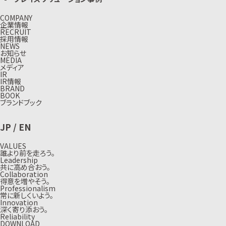
COMPANY
企業情報
RECRUIT
採用情報
NEWS
お知らせ
MEDIA
メディア
IR
IR情報
BRAND
BOOK
ブランドブック
JP
/
EN
VALUES
誰より前を走ろう。
Leadership
共に高め合おう。
Collaboration
得意を増やそう。
Professionalism
常に新しくいよう。
Innovation
深く寄り添おう。
Reliability
DOWNLOAD