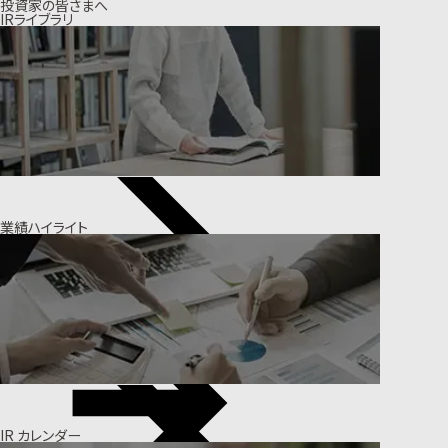
投資家の皆さまへ
IRライブラリ
業績ハイライト
IR カレンダー