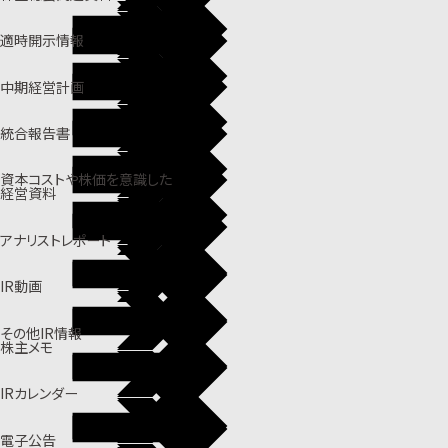
適時開示情報
中期経営計画
統合報告書
資本コストや株価を意識した
経営資料
アナリストレポート
IR動画
その他IR情報
株主メモ
IRカレンダー
電子公告