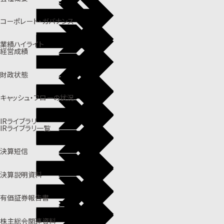
コーポレート・ガバナンス
業績ハイライト
経営成績
財政状態
キャッシュ・フローの状況
IRライブラリ
IRライブラリ一覧
決算短信
決算説明資料
有価証券報告書
株主総会関連資料