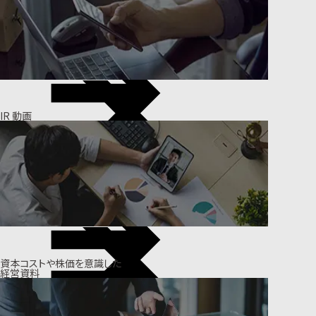
IR 動画
資本コストや株価を意識した
経営資料