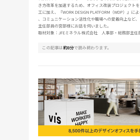
き方改革を加速するため、オフィス改装プロジェクトを
工に加え、『WORK DESIGN PLATFORM（WDP）
、コミュニケーション活性化や職場への愛着向上など、
主任部員の宮部様にお話を伺いました。​
取材対象：JFEミネラル株式会社 人事部・総務部主任
この記事は
約8分
で読み終わります。