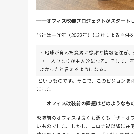
──
オフィス改装プロジェクトがスタート
当社は
一昨年
（2022
年）
に3社による合併
・地球が育んだ資源に感謝と情熱を注ぎ、
・一人ひとりが主人公になる。そして、
よかったと言えるようになる。
というものです。そこで、このビジョンを
ました。
──
オフィス改装前の課題はどのようなも
改装前のオフィスは良くも悪くも「ザ・オ
いものでした。しかし、コロナ禍以降に在