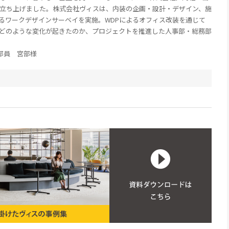
立ち上げました。株式会社ヴィスは、内装の企画・設計・デザイン、施
』によるワークデザインサーベイを実施。​​WDPによるオフィス改装を通じて​​
どのような変化が起きたのか、プロジェクトを推進した人事部・総務部
部員 宮部様