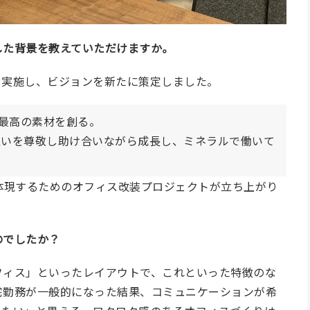
した背景を教えていただけますか。
を実施し、ビジョンを新たに策定しました。
最高の素材を創る。
互いを尊敬し助け合いながら成長し、ミネラルで働いて
体現するためのオフィス改装プロジェクトが立ち上がり
のでしたか？
フィス」といったレイアウトで、これといった特徴のな
宅勤務が一般的になった結果、コミュニケーションが希