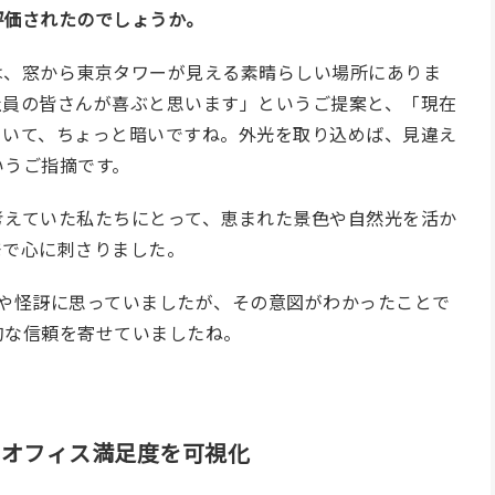
評価されたのでしょうか。
は、窓から東京タワーが見える素晴らしい場所にありま
社員の皆さんが喜ぶと思います」というご提案と、「現在
ていて、ちょっと暗いですね。外光を取り込めば、見違え
いうご指摘です。
考えていた私たちにとって、恵まれた景色や自然光を活か
発で心に刺さりました。
や
怪訝
に思っていましたが
、
その意図がわかったことで
的な信頼を寄せていましたね。
、オフィス満足度を可視化