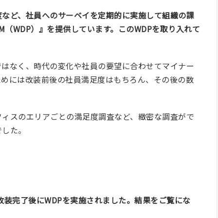
度など、社員へのサーベイを定期的に実施して組織の課
TFORM（WDP）』を提供しています。このWDPを取り入れて
ではなく、時代の変化や社員の要望に合わせてマイナー
ためには改装前後の社員満足度はもちろん、その後の数
フィスのエリアごとの満足度調査など、緻密な調査がで
でした。
。
改装完了後にWDPを実施されました。結果をご覧にな