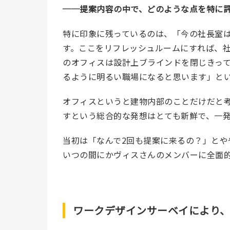
──
提案内容の中で、どのような点を特に
特に印象に残っているのは、「今の社長室
す。ここをリフレッシュルームにすれば、
のオフィスは設計上ブラインドを閉じきっ
るように明るい職場になると思います」と
オフィスというと建物内部のことだけだと
すという総合的な発想はとても新鮮で、一
当初は「なんで2回も提案に来るの？」と
や
いつの間にか
ヴィスさんのメンバーに全面
ワークデザインサーベイにより