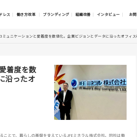
ドレス
働き方改革
ブランディング
組織改善
インタビュー
お問
DPでコミュニケーションと愛着度を数値化。企業ビジョンとデータに沿ったオフィス
と愛着度を数
に沿ったオ
することで、暮らしの基盤を支えているJFEミネラル株式会社。同社は働