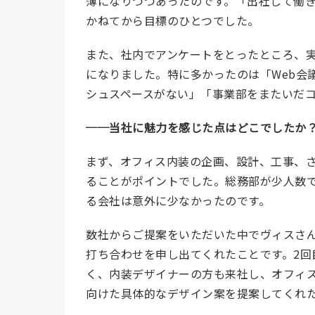
薄になりつつあったのです。「出社して働
かねてから目標のひとつでした。
また、社内でアンケートをとったところ、
になりました。特に多かったのは「Web会
シュスペースがない」「事業部をまたいだ
──
当社に魅力を感じた点はどこでしたか
まず、オフィス内装の企画、設計、工事、
ることがポイントでした。総務部が少人数
る会社は意外に少なかったのです。
数社からご提案をいただいた中で
ヴィス
さ
打ち合わせを申し出てくれたことです。2回
く、内装デザイナーの方も来社し、オフィ
向けた具体的なデザイン案を提案してくれ