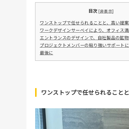
目次
[
非表示
]
​​ワンストップで任せられることと、高い提案
​​ワークデザインサーベイにより、オフィス満
​​エントランスのデザインで、自社製品の鉱物
​​プロジェクトメンバーの粘り強いサポート
最後に
ワンストップで任せられること