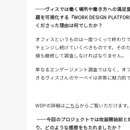
──
ヴィスでは働く場所や働き方への満足
題を可視化する『WORK DESIGN PLA
くださった理由は何でしたか？
オフィスというものは一度つくって終わり
チェンジし続けていくべきものです。その
値も継続して調査しなければなりません。
単なるエンゲージメント調査ではなく、オ
きるヴィスさんのサーベイは非常に魅力的
WDPの詳細は
こちら
からご覧いただけます
──
今回のプロジェクトでは改装開始前と
り、どのような感想をもたれましたか？