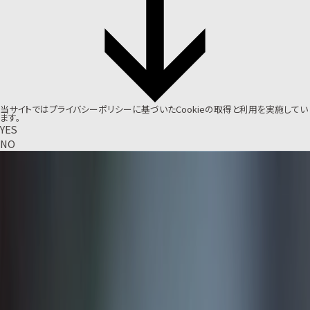
当サイトでは
プライバシーポリシー
に基づいたCookieの取得と利用を実施してい
ます。
YES
NO