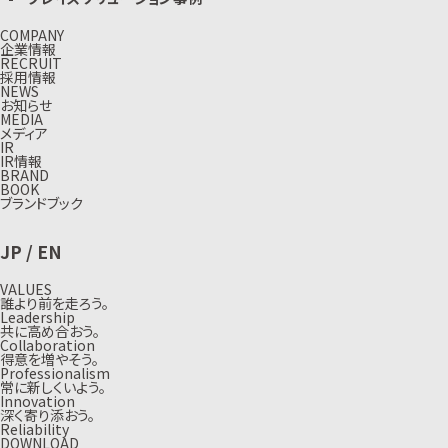
COMPANY
企業情報
RECRUIT
採用情報
NEWS
お知らせ
MEDIA
メディア
IR
IR情報
BRAND
BOOK
ブランドブック
JP
/
EN
VALUES
誰より前を走ろう。
Leadership
共に高め合おう。
Collaboration
得意を増やそう。
Professionalism
常に新しくいよう。
Innovation
深く寄り添おう。
Reliability
DOWNLOAD