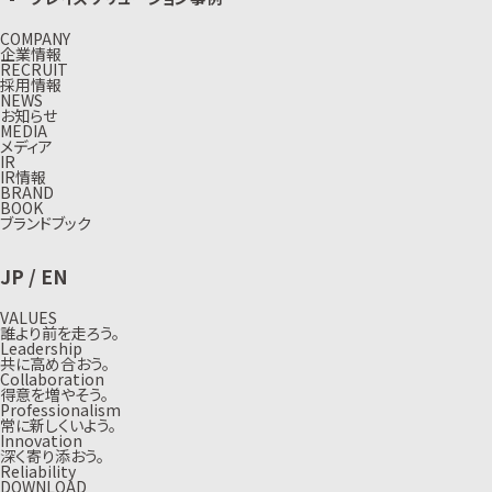
COMPANY
企業情報
RECRUIT
採用情報
NEWS
お知らせ
MEDIA
メディア
IR
IR情報
BRAND
BOOK
ブランドブック
JP
/
EN
VALUES
誰より前を走ろう。
Leadership
共に高め合おう。
Collaboration
得意を増やそう。
Professionalism
常に新しくいよう。
Innovation
深く寄り添おう。
Reliability
DOWNLOAD