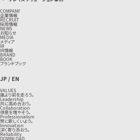
COMPANY
企業情報
RECRUIT
採用情報
NEWS
お知らせ
MEDIA
メディア
IR
IR情報
BRAND
BOOK
ブランドブック
JP
/
EN
VALUES
誰より前を走ろう。
Leadership
共に高め合おう。
Collaboration
得意を増やそう。
Professionalism
常に新しくいよう。
Innovation
深く寄り添おう。
Reliability
DOWNLOAD