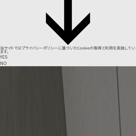
当サイトでは
プライバシーポリシー
に基づいたCookieの取得と利用を実施してい
ます。
YES
NO