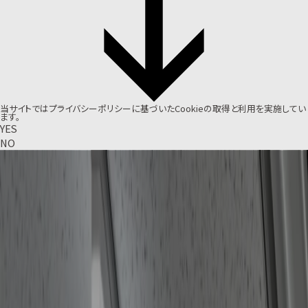
当サイトでは
プライバシーポリシー
に基づいたCookieの取得と利用を実施してい
ます。
YES
NO