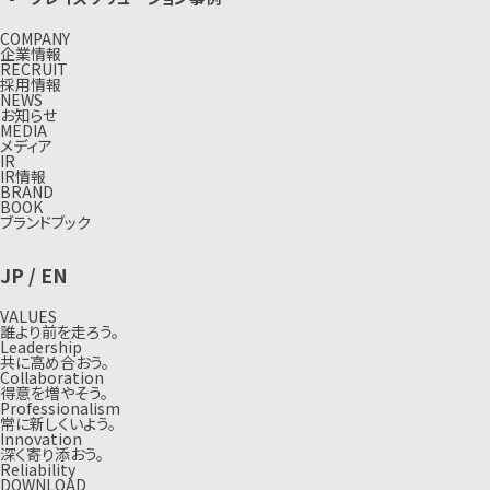
COMPANY
企業情報
RECRUIT
採用情報
NEWS
お知らせ
MEDIA
メディア
IR
IR情報
BRAND
BOOK
ブランドブック
JP
/
EN
VALUES
誰より前を走ろう。
Leadership
共に高め合おう。
Collaboration
得意を増やそう。
Professionalism
常に新しくいよう。
Innovation
深く寄り添おう。
Reliability
DOWNLOAD