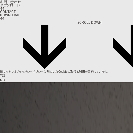
お問い合わせ
ダウンロード
44
CONTACT
DOWNLOAD
44
SCROLL DOWN
当サイトでは
プライバシーポリシー
に基づいたCookieの取得と利用を実施しています。
YES
NO