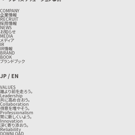
COMPANY
企業情報
RECRUIT
採用情報
NEWS
お知らせ
MEDIA
メディア
IR
IR情報
BRAND
BOOK
ブランドブック
JP
/
EN
VALUES
誰より前を走ろう。
Leadership
共に高め合おう。
Collaboration
得意を増やそう。
Professionalism
常に新しくいよう。
Innovation
深く寄り添おう。
Reliability
DOWNLOAD