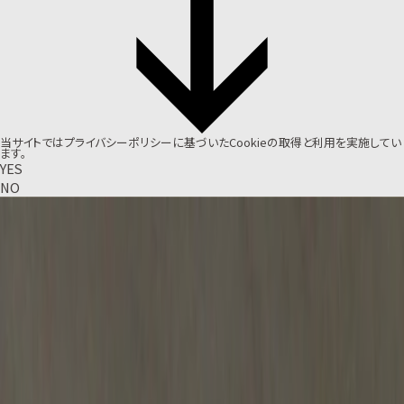
当サイトでは
プライバシーポリシー
に基づいたCookieの取得と利用を実施してい
ます。
YES
NO