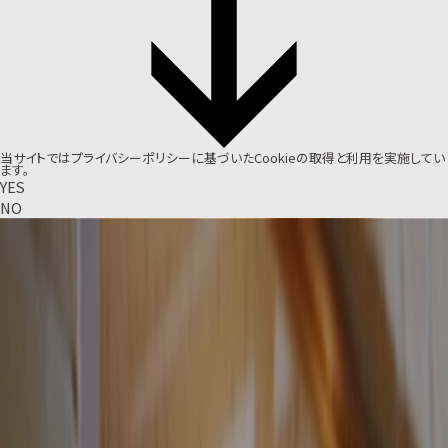
当サイトでは
プライバシーポリシー
に基づいたCookieの取得と利用を実施してい
ます。
YES
NO