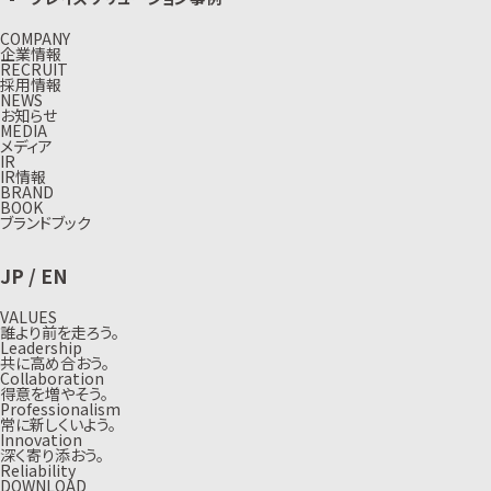
COMPANY
企業情報
RECRUIT
採用情報
NEWS
お知らせ
MEDIA
メディア
IR
IR情報
BRAND
BOOK
ブランドブック
JP
/
EN
VALUES
誰より前を走ろう。
Leadership
共に高め合おう。
Collaboration
得意を増やそう。
Professionalism
常に新しくいよう。
Innovation
深く寄り添おう。
Reliability
DOWNLOAD