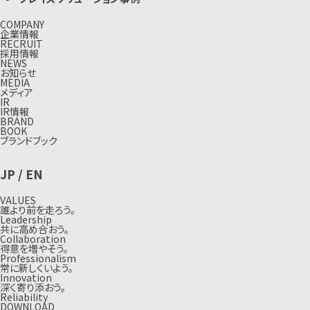
COMPANY
企業情報
RECRUIT
採用情報
NEWS
お知らせ
MEDIA
メディア
IR
IR情報
BRAND
BOOK
ブランドブック
JP
/
EN
VALUES
誰より前を走ろう。
Leadership
共に高め合おう。
Collaboration
得意を増やそう。
Professionalism
常に新しくいよう。
Innovation
深く寄り添おう。
Reliability
DOWNLOAD