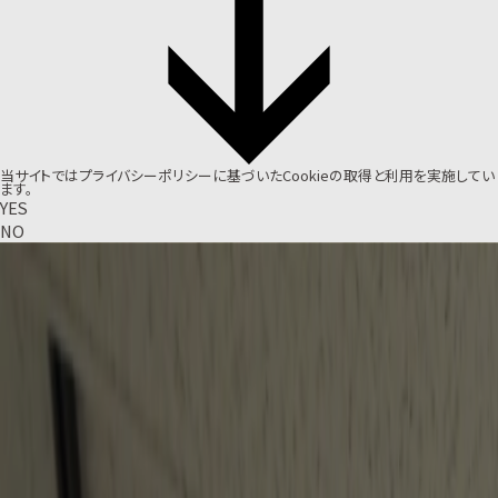
当サイトでは
プライバシーポリシー
に基づいたCookieの取得と利用を実施してい
ます。
YES
NO