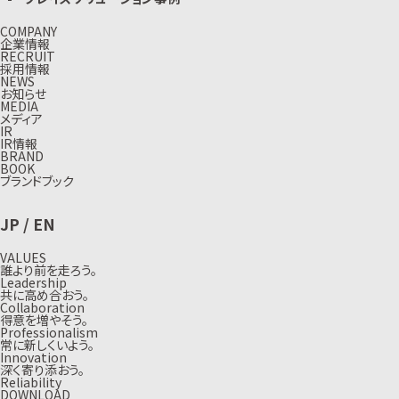
COMPANY
企業情報
RECRUIT
採用情報
NEWS
お知らせ
MEDIA
メディア
IR
IR情報
BRAND
BOOK
ブランドブック
JP
/
EN
VALUES
誰より前を走ろう。
Leadership
共に高め合おう。
Collaboration
得意を増やそう。
Professionalism
常に新しくいよう。
Innovation
深く寄り添おう。
Reliability
DOWNLOAD