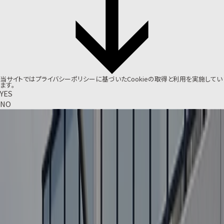
当サイトでは
プライバシーポリシー
に基づいたCookieの取得と利用を実施してい
ます。
YES
NO