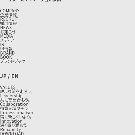
COMPANY
企業情報
RECRUIT
採用情報
NEWS
お知らせ
MEDIA
メディア
IR
IR情報
BRAND
BOOK
ブランドブック
JP
/
EN
VALUES
誰より前を走ろう。
Leadership
共に高め合おう。
Collaboration
得意を増やそう。
Professionalism
常に新しくいよう。
Innovation
深く寄り添おう。
Reliability
DOWNLOAD