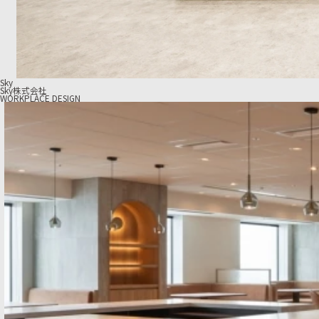
Sky
Sky株式会社
WORKPLACE DESIGN