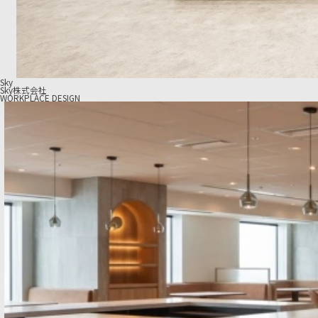
Sky
Sky株式会社
WORKPLACE DESIGN