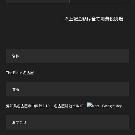
※上記金額は全て消費税別途
名称
The Place 名古屋
住所
愛知県名古屋市中区錦2-19-1 名古屋鴻池ビル1F
Google Map
お問合せ