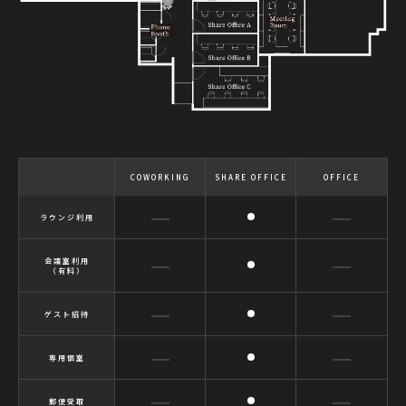
COWORKING
SHARE OFFICE
OFFICE
ラウンジ利用
会議室利用
（有料）
ゲスト招待
専用個室
郵便受取