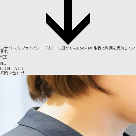
当サイトでは
プライバシーポリシー
に基づいたCookieの取得と利用を実施してい
ます。
YES
NO
C
O
N
T
A
C
T
お問い合わせ