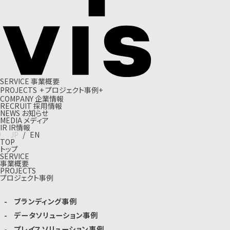
S
E
R
V
I
C
E
事
業
概
要
P
R
O
J
E
C
T
S
+
プ
ロ
ジ
ェ
ク
ト
事
例
+
C
O
M
P
A
N
Y
企
業
情
報
R
E
C
R
U
I
T
採
用
情
報
N
E
W
S
お
知
ら
せ
M
E
D
I
A
メ
デ
ィ
ア
I
R
I
R
情
報
J
P
/
E
N
TOP
トップ
SERVICE
事業概要
PROJECTS
プロジェクト事例
ブランディング事例
データソリューション事例
プレイスソリューション事例