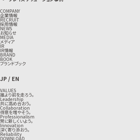
COMPANY
企業情報
RECRUIT
採用情報
NEWS
お知らせ
MEDIA
メディア
IR
IR情報
BRAND
BOOK
ブランドブック
JP
/
EN
VALUES
誰より前を走ろう。
Leadership
共に高め合おう。
Collaboration
得意を増やそう。
Professionalism
常に新しくいよう。
Innovation
深く寄り添おう。
Reliability
DOWNLOAD