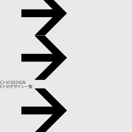
CI・VI DESIGN
CI・VIデザイン一覧