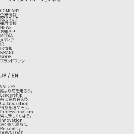
COMPANY
企業情報
RECRUIT
採用情報
NEWS
お知らせ
MEDIA
メディア
IR
IR情報
BRAND
BOOK
ブランドブック
JP
/
EN
VALUES
誰より前を走ろう。
Leadership
共に高め合おう。
Collaboration
得意を増やそう。
Professionalism
常に新しくいよう。
Innovation
深く寄り添おう。
Reliability
DOWNLOAD