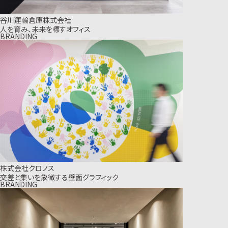
谷川運輸倉庫株式会社
人を育み、未来を標すオフィス
BRANDING
株式会社クロノス
交差と集いを象徴する壁面グラフィック
BRANDING