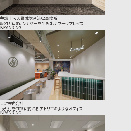
弁護士法人賢誠総合法律事務所
調和と信頼、シナジーを生み出すワークプレイス
BRANDING
ラフ株式会社
「好き」を価値に変える アトリエのようなオフィス
BRANDING