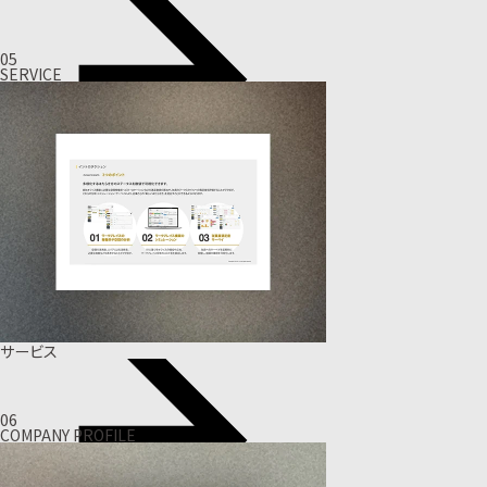
05
SERVICE
サービス
06
COMPANY PROFILE