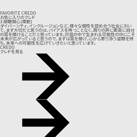
FAVORITE CREDO
お気に入りのクレド
3.傾聴傾心(柔軟)
ダイバーシティ、インクルージョンなど、様々な個性を認め合う社会におい
て、まず大切だと思うのは、バイアスを持つことなく、周りの声に素直に自分
の耳を傾けることだと思っています。対話の中で生まれる可能性の中にこそ
未来が広がっていると思うので、まずは耳を傾け、心から寄り添う姿勢を持
ち、未来への可能性を広げていきたいと思っています。
CREDO
クレドを見る