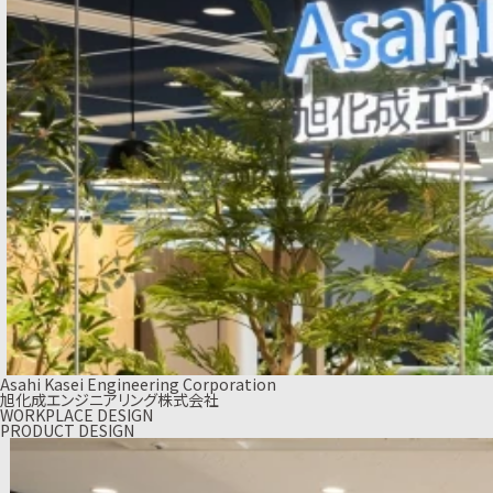
Asahi Kasei Engineering Corporation
旭化成エンジニアリング株式会社
WORKPLACE DESIGN
PRODUCT DESIGN