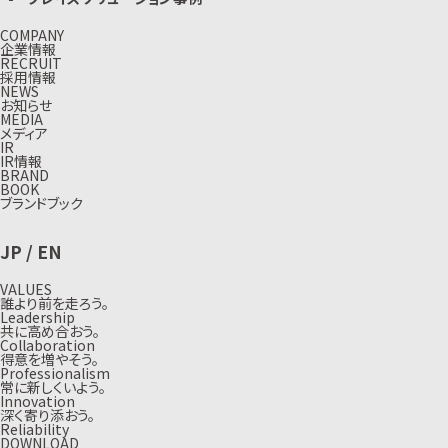
COMPANY
企業情報
RECRUIT
採用情報
NEWS
お知らせ
MEDIA
メディア
IR
IR情報
BRAND
BOOK
ブランドブック
JP
/
EN
VALUES
誰より前を走ろう。
Leadership
共に高め合おう。
Collaboration
得意を増やそう。
Professionalism
常に新しくいよう。
Innovation
深く寄り添おう。
Reliability
DOWNLOAD