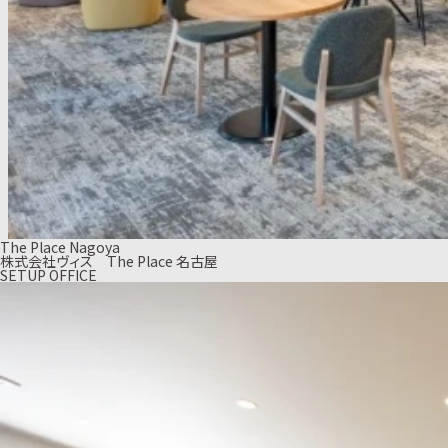
The Place Nagoya
株式会社ヴィス The Place 名古屋
SETUP OFFICE