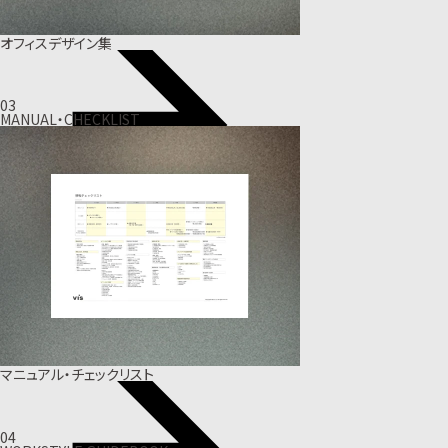
オフィスデザイン集
03
MANUAL・CHECKLIST
マニュアル・チェックリスト
04