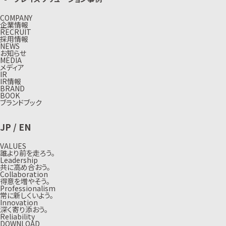
COMPANY
企業情報
RECRUIT
採用情報
NEWS
お知らせ
MEDIA
メディア
IR
IR情報
BRAND
BOOK
ブランドブック
JP
/
EN
VALUES
誰より前を走ろう。
Leadership
共に高め合おう。
Collaboration
得意を増やそう。
Professionalism
常に新しくいよう。
Innovation
深く寄り添おう。
Reliability
DOWNLOAD