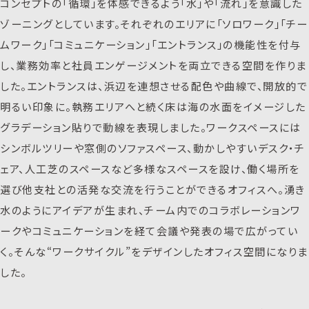
コンセプトの「循環」を体感できるよう「水」や「流れ」を意識した
ゾーニングとしています。それぞれのエリアに「ソロワーク」「チー
ムワーク」「コミュニケーション」「エントランス」の機能性を付与
し、業務効率と社員エンゲージメントを両立できる空間を作りま
した。エントランスは、浜辺を連想させる配色や曲線で、開放的で
明るい印象に。執務エリアへと続く床は海の水面をイメージした
グラデーション貼りで動線を表現しました。ワークスペースには
シンボルツリーや窓側のソファスペース、動かしやすいデスク・チ
ェア、人工芝のスペースなど多様なスペースを設け、働く場所を
選び他支社との活発な交流を行うことができるオフィスへ。湧き
水のようにアイデアが生まれ、チーム内でのコラボレーションワ
ークやコミュニケーションを経て会議や発表の場で広がってい
く。そんな“ワークサイクル”をデザインしたオフィス空間になりま
した。