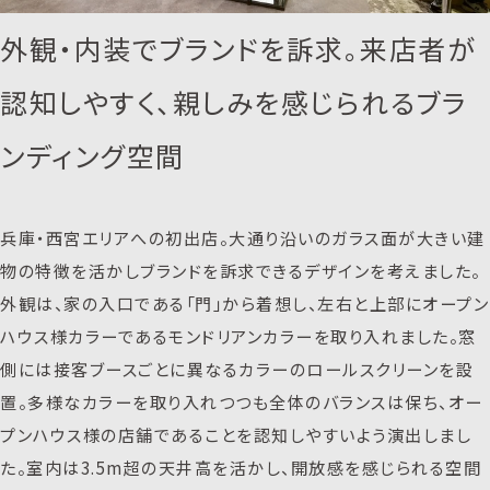
外観・内装でブランドを訴求。来店者が
認知しやすく、親しみを感じられるブラ
ンディング空間
兵庫・西宮エリアへの初出店。大通り沿いのガラス面が大きい建
物の特徴を活かしブランドを訴求できるデザインを考えました。
外観は、家の入口である「門」から着想し、左右と上部にオープン
ハウス様カラーであるモンドリアンカラーを取り入れました。窓
側には接客ブースごとに異なるカラーのロールスクリーンを設
置。多様なカラーを取り入れつつも全体のバランスは保ち、オー
プンハウス様の店舗であることを認知しやすいよう演出しまし
た。室内は3.5m超の天井高を活かし、開放感を感じられる空間