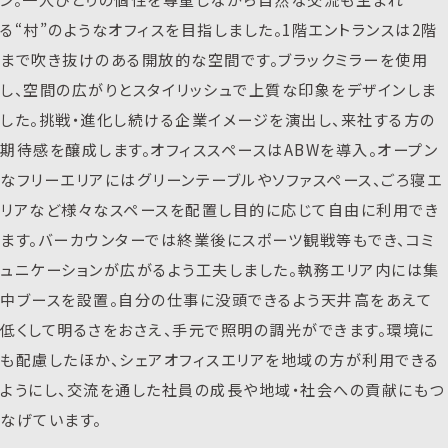
る“村”のようなオフィスを目指しました。1階エントランスは2階
まで吹き抜けのある開放的な空間です。ブラックミラーを使用
し、空間の広がりとスタイリッシュで上質な印象をデザインしま
した。挑戦・進化し続ける企業イメージを演出し、来社する方の
期待感を醸成します。オフィススペースはABWを導入。オープン
なフリーエリアにはグリーンテーブルやソファスペース、ごろ寝エ
リアなど様々なスペースを配置し目的に応じて自由に利用でき
ます。バーカウンターでは終業後にスポーツ観戦等もでき、コミ
ュニケーションが広がるよう工夫しました。執務エリア内には集
中ブースを設置。自分の仕事に没頭できるよう天井高をあえて
低くして明るさをおさえ、手元で照明の調光ができます。環境に
も配慮したほか、シェアオフィスエリアを地域の方が利用できる
ようにし、交流を通した社員の成長や地域・社会への貢献にもつ
なげています。