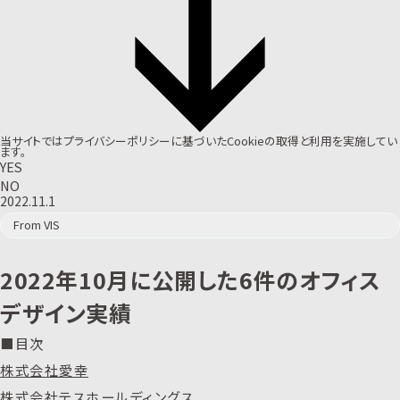
当サイトでは
プライバシーポリシー
に基づいたCookieの取得と利用を実施してい
ます。
YES
NO
2022.11.1
From VIS
2022年10月に公開した6件のオフィス
デザイン実績
■目次
株式会社愛幸
株式会社テスホールディングス