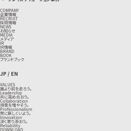
COMPANY
企業情報
RECRUIT
採用情報
NEWS
お知らせ
MEDIA
メディア
IR
IR情報
BRAND
BOOK
ブランドブック
JP
/
EN
VALUES
誰より前を走ろう。
Leadership
共に高め合おう。
Collaboration
得意を増やそう。
Professionalism
常に新しくいよう。
Innovation
深く寄り添おう。
Reliability
DOWNLOAD