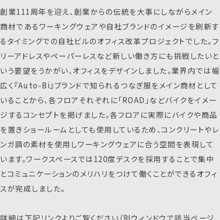
創業111周年を迎え、創業からの伝統を大事にしながらメイン
商材であるワーキングウェアや自社ブランドのイメージを刷新す
るタイミングでの自社ビルのオフィス改革プロジェクトでした。フ
リーアドレスやペーパーレスなど新しい働き方にも挑戦したいと
いう要望をうかがい、オフィスをデザインしました。業界内では幅
広く『Auto-Bi』ブランドで知られるつなぎ服をメイン商材として
いることから、各フロアそれぞれに「ROAD」などバイクをイメー
ジするコンセプトを掲げました。各フロアに実際にバイクや商品
を置きショールームとしても使用しているため、コンクリートやレ
ンガ調の素材を使用しワーキングウェアに合う空間を表現して
います。ワークスペースでは120度デスクを採用することで集中
とコミュニケーションのメリハリをつけて働くことができるオフィ
スが完成しました。
詳細は下記リンクよりご覧ください（別ウィンドウで該当ページ