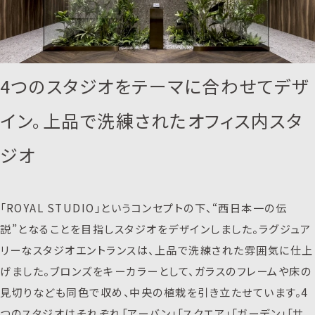
4つのスタジオをテーマに合わせてデザ
イン。上品で洗練されたオフィス内スタ
ジオ
「ROYAL STUDIO」というコンセプトの下、“西日本一の伝
説”となることを目指しスタジオをデザインしました。ラグジュア
リーなスタジオエントランスは、上品で洗練された雰囲気に仕上
げました。ブロンズをキーカラーとして、ガラスのフレームや床の
見切りなども同色で収め、中央の植栽を引き立たせています。4
つのスタジオはそれぞれ「アーバン」「スクエア」「ガーデン」「サ