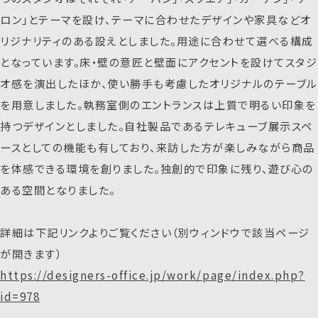
ロン」とテーマを設け、テーマに合わせたデザインや家具などオ
リジナリティのある設えとしました。用途に合わせて選べる構成
となっています。床・壁の意匠と壁面にアクセントを設けてスタジ
オ感を演出したほか、使い勝手も考慮したオリジナルのテーブル
を用意しました。執務室側のエントランスは上質で明るい印象を
持つデザインとしました。自社製品であるテレキューブ展示スペ
ースとしての機能も有しており、来訪した方が楽しみながら商品
を体感できる環境を創りました。独創的で印象に残り、遊び心の
ある空間となりました。
詳細は下記リンクよりご覧ください（別ウィンドウで該当ページ
が開きます）
https://designers-office.jp/work/page/index.php?
id=978