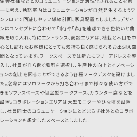
係会社様などとのコミュニケーションが活性化されることを第
一に考え、執務室内はコミュニケーションが自然発生するようワ
ンフロアで回遊しやすい導線計画、家具配置としました。デザイ
ンはコンセプトに合わせて「水」や「森」を連想できる色使いと曲
線を取り入れ、特にエントランス、商談エリアは、植栽と木目を中
心とし訪れたお客様にとっても気持ち良く感じられるお出迎え空
間となっています。ワークスペースでは新たにフリーアドレスを導
入し、社員が自ら働く場所を選択し、生産性の向上とイノベーシ
ョンの創出を図ることができるよう各種ワークデスクを設けまし
た。窓際にはソロワークから打ち合わせまで様々な使い方がで
きるソファスペースや個室型ワークブース、カウンター席などを
設置。コラボレーションエリアは大型モニターやひな壇を設置
し、社員同士のコミュニケーションにとどまらず社外とのコラボ
レーションも想定したスペースとしました。