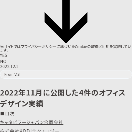
当サイトでは
プライバシーポリシー
に基づいたCookieの取得と利用を実施してい
ます。
YES
NO
2022.12.1
From VIS
2022年11月に公開した4件のオフィス
デザイン実績
■目次
キャタピラージャパン合同会社
株式会社KDDIテクノロジー