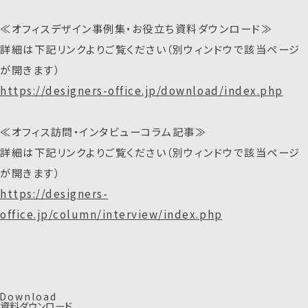
≪オフィスデザイン事例集・お役立ち資料ダウンロード≫
詳細は下記リンクよりご覧ください（別ウィンドウで該当ページ
が開きます）
https://designers-office.jp/download/index.php
≪オフィス訪問・インタビューコラム記事≫
詳細は下記リンクよりご覧ください（別ウィンドウで該当ページ
が開きます）
https://designers-
office.jp/column/interview/index.php
D
o
w
n
l
o
a
d
資料ダウンロード