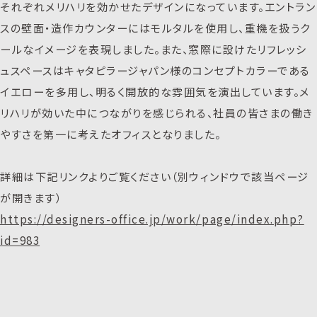
それぞれメリハリを効かせたデザインになっています。エントラン
スの壁面・造作カウンターにはモルタルを使用し、重機を扱うク
ールなイメージを表現しました。また、窓際に設けたリフレッシ
ュスペースはキャタピラージャパン様のコンセプトカラーである
イエローを多用し、明るく開放的な雰囲気を演出しています。メ
リハリが効いた中につながりを感じられる、社員の皆さまの働き
やすさを第一に考えたオフィスとなりました。
詳細は下記リンクよりご覧ください（別ウィンドウで該当ページ
が開きます）
https://designers-office.jp/work/page/index.php?
id=983