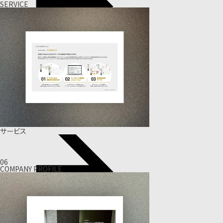
SERVICE
サービス
06
COMPANY PROFILE