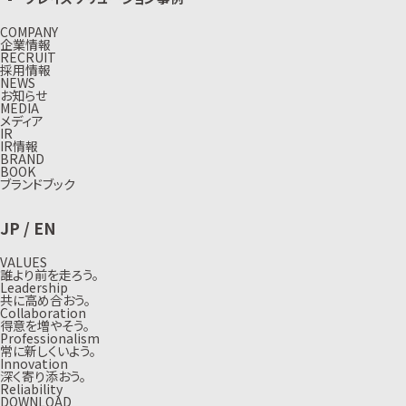
COMPANY
企業情報
RECRUIT
採用情報
NEWS
お知らせ
MEDIA
メディア
IR
IR情報
BRAND
BOOK
ブランドブック
JP
/
EN
VALUES
誰より前を走ろう。
Leadership
共に高め合おう。
Collaboration
得意を増やそう。
Professionalism
常に新しくいよう。
Innovation
深く寄り添おう。
Reliability
DOWNLOAD