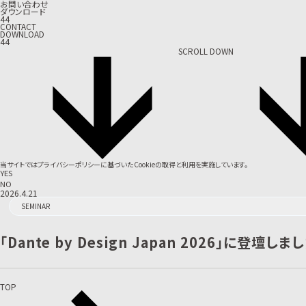
お問い合わせ
ダウンロード
44
CONTACT
DOWNLOAD
44
SCROLL DOWN
当サイトでは
プライバシーポリシー
に基づいたCookieの取得と利用を実施しています。
YES
NO
2026.4.21
SEMINAR
「Dante by Design Japan 2026」に登壇しま
TOP