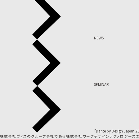
NEWS
SEMINAR
「Dante by Design Jap
株式会社ヴィスのグループ会社である株式会社ワークデザインテクノロジーズのCIO・島田祐二