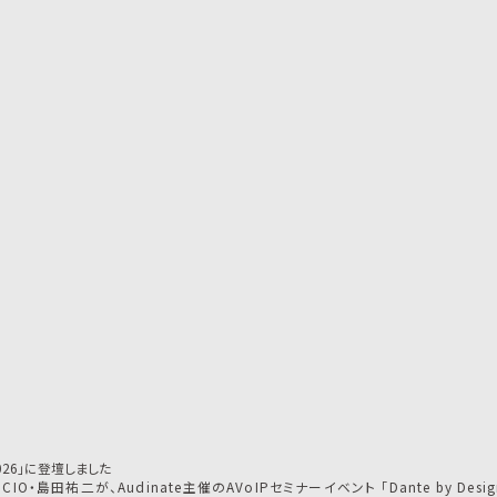
an 2026」に登壇しました
が、Audinate主催のAVoIPセミナーイベント 「Dante by Design 