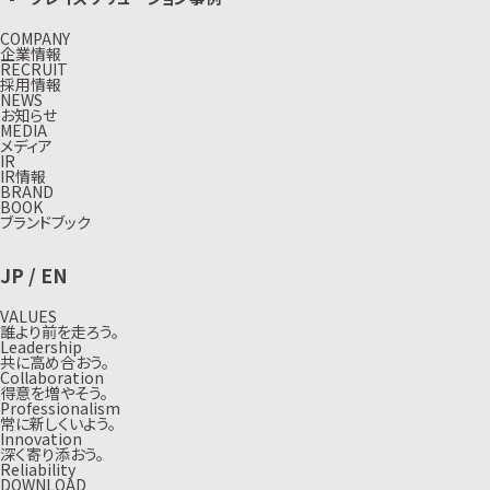
COMPANY
企業情報
RECRUIT
採用情報
NEWS
お知らせ
MEDIA
メディア
IR
IR情報
BRAND
BOOK
ブランドブック
JP
/
EN
VALUES
誰より前を走ろう。
Leadership
共に高め合おう。
Collaboration
得意を増やそう。
Professionalism
常に新しくいよう。
Innovation
深く寄り添おう。
Reliability
DOWNLOAD