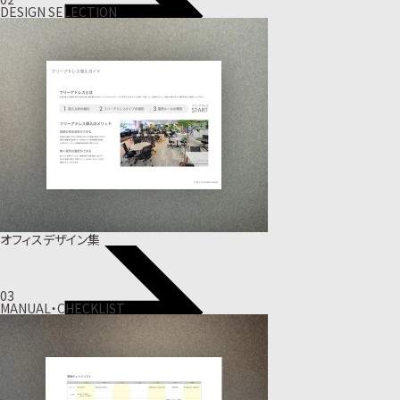
DESIGN SELECTION
オフィスデザイン集
03
MANUAL・CHECKLIST