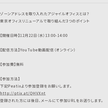
ゾーンアドレスを取り入れたアジャイルオフィスとは？
東京オフィスリニューアルで取り組んだ3つのポイント
【開催日時】12月22日（水）13:00-14:00
【配信方法】YouTube動画配信（オンライン）
【参加費】無料
【参加方法】
下記Peatixより参加登録をお願いします。
http://ptix.at/QHVXnt
登録された方には後日、メールにて参加URLをお送りします。