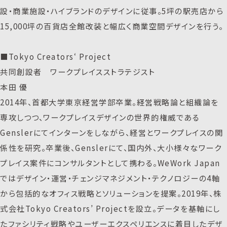
設・商業施設・ハイブランドのデザインに従事。5坪の駅売店から
15,000坪の百貨店全館改装と幅広く商業空間デザインを行う。
■Tokyo Creators‘ Project
共同創設者 ワークプレイスストラテジスト
本田 優
2014年、首都大学東京経営学部卒業。経営戦略論と組織論を
専攻しつつ、ワークプレイスデザインの世界的権威である
Genslerにてインターンをしながら、経営とワークプレイスの関
係性を研究。卒業後、Genslerにて、国内外、大小様々なワーク
プレイス案件にコンサルタントとして携わる。WeWork Japan
ではデザイン・運営・チェンジマネジメント・テクノロジーの4軸
から包括的なオフィス戦略とソリューションを提案。2019年、株
式会社Tokyo Creators’ Projectを設立。データを基軸にし
たファシリティ戦略やユーザーエクスペリエンスに着目したデザ