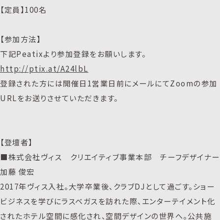
【定員】100名
【参加方法】
下記Peatixより参加登録をお願いします。
http://ptix.at/A24lbL
登録された方には開催日1営業日前にメールにてZoomの参加
URLをお送りさせていただきます。
【登壇者】
■株式会社ヴィス クリエイティブ事業本部 チーフデザイナー
加藤 俊宏
2017年ヴィス入社。大学卒業後、クラブDJとして過ごす。ショー
ビジネスを学びにラスベガスを訪れた際、エンターテイメント化
されたホテル空間に感化され、空間デザインの世界へ。公共施