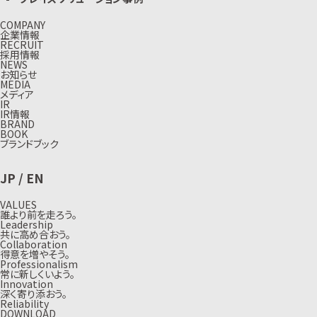
COMPANY
企業情報
RECRUIT
採用情報
NEWS
お知らせ
MEDIA
メディア
IR
IR情報
BRAND
BOOK
ブランドブック
JP
/
EN
VALUES
誰より前を走ろう。
Leadership
共に高め合おう。
Collaboration
得意を増やそう。
Professionalism
常に新しくいよう。
Innovation
深く寄り添おう。
Reliability
DOWNLOAD