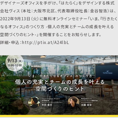
デザイナーズオフィスを手がけ、「はたらく」をデザインする株式
会社ヴィス（本社：大阪市北区、代表取締役社長：金谷智浩）は、
2022年9月13日（火）に無料オンラインセミナー「いま、『行きたく
なるオフィス』のつくり方 -個人の充実とチームの成長を叶える
空間づくりのヒント-」を開催することをお知らせします。
詳細・申込：http://ptix.at/A24lbL