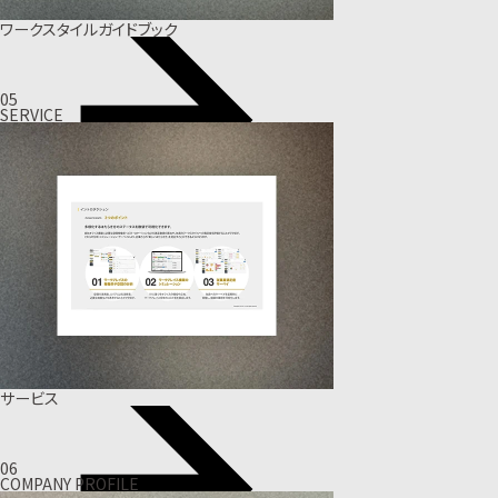
ワークスタイルガイドブック
05
SERVICE
サービス
06
COMPANY PROFILE