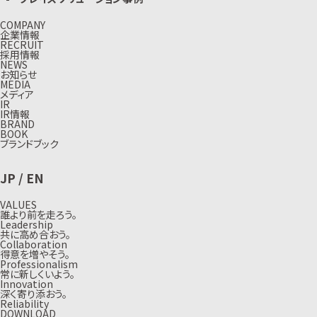
COMPANY
企業情報
RECRUIT
採用情報
NEWS
お知らせ
MEDIA
メディア
IR
IR情報
BRAND
BOOK
ブランドブック
JP
/
EN
VALUES
誰より前を走ろう。
Leadership
共に高め合おう。
Collaboration
得意を増やそう。
Professionalism
常に新しくいよう。
Innovation
深く寄り添おう。
Reliability
DOWNLOAD