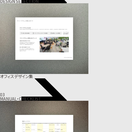
DESIGN SELECTION
オフィスデザイン集
03
MANUAL・CHECKLIST