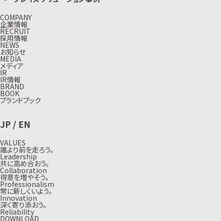
COMPANY
企業情報
RECRUIT
採用情報
NEWS
お知らせ
MEDIA
メディア
IR
IR情報
BRAND
BOOK
ブランドブック
JP
/
EN
VALUES
誰より前を走ろう。
Leadership
共に高め合おう。
Collaboration
得意を増やそう。
Professionalism
常に新しくいよう。
Innovation
深く寄り添おう。
Reliability
DOWNLOAD