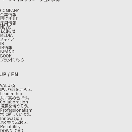
COMPANY
企業情報
RECRUIT
採用情報
NEWS
お知らせ
MEDIA
メディア
IR
IR情報
BRAND
BOOK
ブランドブック
JP
/
EN
VALUES
誰より前を走ろう。
Leadership
共に高め合おう。
Collaboration
得意を増やそう。
Professionalism
常に新しくいよう。
Innovation
深く寄り添おう。
Reliability
DOWNLOAD