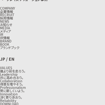
COMPANY
企業情報
RECRUIT
採用情報
NEWS
お知らせ
MEDIA
メディア
IR
IR情報
BRAND
BOOK
ブランドブック
JP
/
EN
VALUES
誰より前を走ろう。
Leadership
共に高め合おう。
Collaboration
得意を増やそう。
Professionalism
常に新しくいよう。
Innovation
深く寄り添おう。
Reliability
DOWNLOAD