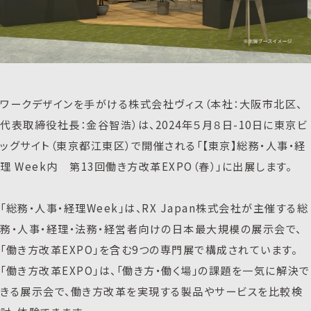
ワークデザインを手がける株式会社ヴィス（本社：大阪市北区、
代表取締役社長：金谷智浩）は、2024年５月８日-10日に東京ビ
ッグサイト（東京都江東区）で開催される「【東京】総務・人事・経
理 Week内 第13回働き方改革EXPO（春）」に出展します。
「総務・人事・経理Week」は、RX Japan株式会社が主催する総
務・人事・経理・法務・経営者向けの日本最大規模の展示会で、
「働き方改革EXPO」を含む9つの専門展で構成されています。
「働き方改革EXPO」は、「働き方・働く場」の課題を一気に解決で
きる展示会で、働き方改革を実現する製品やサービスを比較検