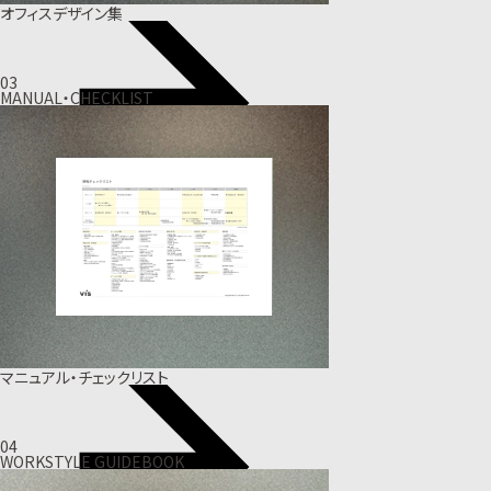
オフィスデザイン集
03
MANUAL・CHECKLIST
マニュアル・チェックリスト
04
WORKSTYLE GUIDEBOOK