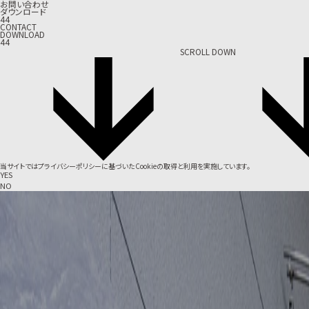
お問い合わせ
ダウンロード
44
CONTACT
DOWNLOAD
44
SCROLL DOWN
当サイトでは
プライバシーポリシー
に基づいたCookieの取得と利用を実施しています。
YES
NO