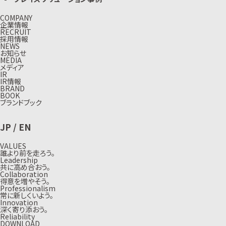
COMPANY
企業情報
RECRUIT
採用情報
NEWS
お知らせ
MEDIA
メディア
IR
IR情報
BRAND
BOOK
ブランドブック
JP
/
EN
VALUES
誰より前を走ろう。
Leadership
共に高め合おう。
Collaboration
得意を増やそう。
Professionalism
常に新しくいよう。
Innovation
深く寄り添おう。
Reliability
DOWNLOAD