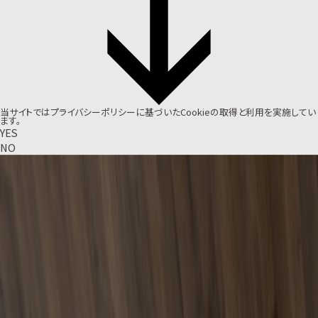
当サイトでは
プライバシーポリシー
に基づいたCookieの取得と利用を実施してい
ます。
YES
NO