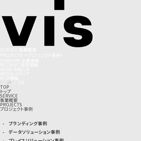
S
E
R
V
I
C
E
事
業
概
要
P
R
O
J
E
C
T
S
+
プ
ロ
ジ
ェ
ク
ト
事
例
+
C
O
M
P
A
N
Y
企
業
情
報
R
E
C
R
U
I
T
採
用
情
報
N
E
W
S
お
知
ら
せ
M
E
D
I
A
メ
デ
ィ
ア
I
R
I
R
情
報
J
P
/
E
N
TOP
トップ
SERVICE
事業概要
PROJECTS
プロジェクト事例
ブランディング事例
データソリューション事例
プレイスソリューション事例