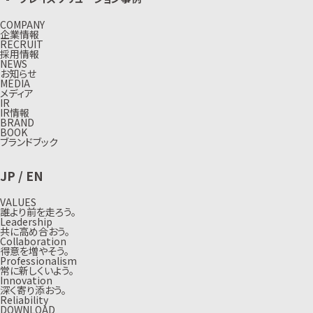
COMPANY
企業情報
RECRUIT
採用情報
NEWS
お知らせ
MEDIA
メディア
IR
IR情報
BRAND
BOOK
ブランドブック
JP
/
EN
VALUES
誰より前を走ろう。
Leadership
共に高め合おう。
Collaboration
得意を増やそう。
Professionalism
常に新しくいよう。
Innovation
深く寄り添おう。
Reliability
DOWNLOAD