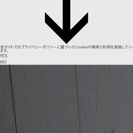
当サイトでは
プライバシーポリシー
に基づいたCookieの取得と利用を実施してい
ます。
YES
NO