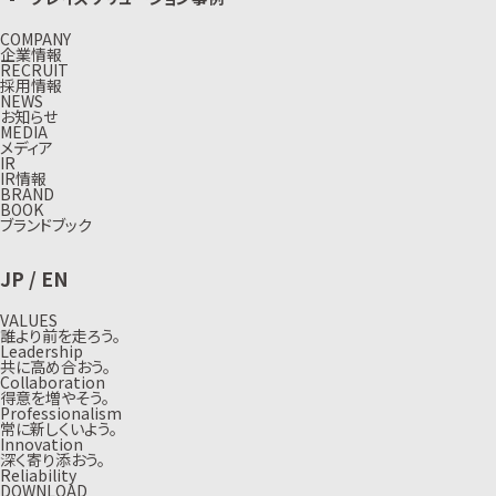
COMPANY
企業情報
RECRUIT
採用情報
NEWS
お知らせ
MEDIA
メディア
IR
IR情報
BRAND
BOOK
ブランドブック
JP
/
EN
VALUES
誰より前を走ろう。
Leadership
共に高め合おう。
Collaboration
得意を増やそう。
Professionalism
常に新しくいよう。
Innovation
深く寄り添おう。
Reliability
DOWNLOAD