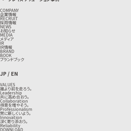
COMPANY
企業情報
RECRUIT
採用情報
NEWS
お知らせ
MEDIA
メディア
IR
IR情報
BRAND
BOOK
ブランドブック
JP
/
EN
VALUES
誰より前を走ろう。
Leadership
共に高め合おう。
Collaboration
得意を増やそう。
Professionalism
常に新しくいよう。
Innovation
深く寄り添おう。
Reliability
DOWNLOAD