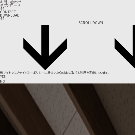
お問い合わせ
ダウンロード
44
CONTACT
DOWNLOAD
44
SCROLL DOWN
当サイトでは
プライバシーポリシー
に基づいたCookieの取得と利用を実施しています。
YES
NO