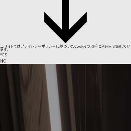
当サイトでは
プライバシーポリシー
に基づいたCookieの取得と利用を実施してい
ます。
YES
NO