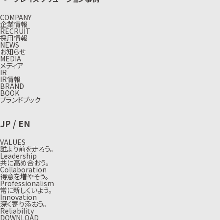
COMPANY
企業情報
RECRUIT
採用情報
NEWS
お知らせ
MEDIA
メディア
IR
IR情報
BRAND
BOOK
ブランドブック
JP
/
EN
VALUES
誰より前を走ろう。
Leadership
共に高め合おう。
Collaboration
得意を増やそう。
Professionalism
常に新しくいよう。
Innovation
深く寄り添おう。
Reliability
DOWNLOAD