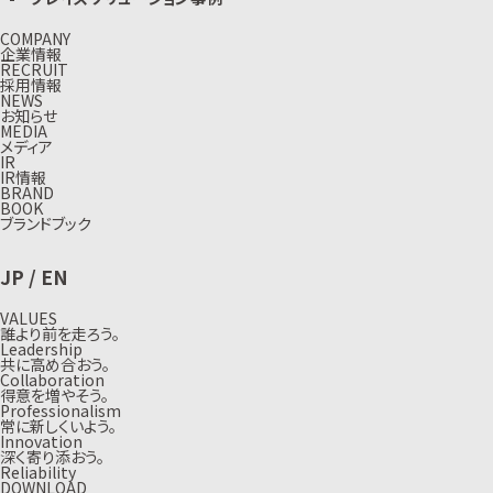
COMPANY
企業情報
RECRUIT
採用情報
NEWS
お知らせ
MEDIA
メディア
IR
IR情報
BRAND
BOOK
ブランドブック
JP
/
EN
VALUES
誰より前を走ろう。
Leadership
共に高め合おう。
Collaboration
得意を増やそう。
Professionalism
常に新しくいよう。
Innovation
深く寄り添おう。
Reliability
DOWNLOAD