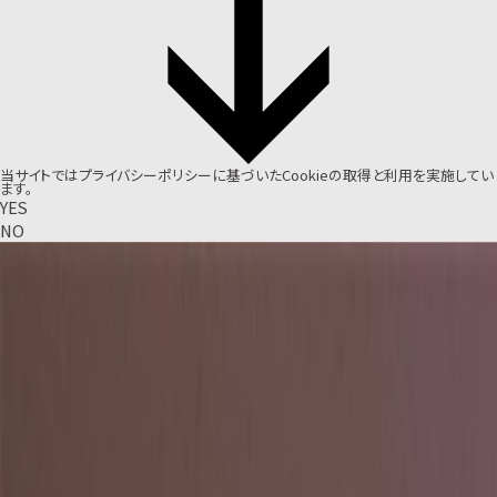
当サイトでは
プライバシーポリシー
に基づいたCookieの取得と利用を実施してい
ます。
YES
NO