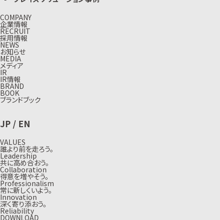
COMPANY
企業情報
RECRUIT
採用情報
NEWS
お知らせ
MEDIA
メディア
IR
IR情報
BRAND
BOOK
ブランドブック
JP
/
EN
VALUES
誰より前を走ろう。
Leadership
共に高め合おう。
Collaboration
得意を増やそう。
Professionalism
常に新しくいよう。
Innovation
深く寄り添おう。
Reliability
DOWNLOAD