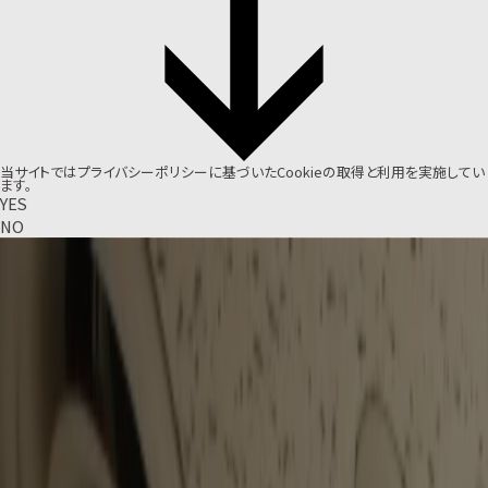
当サイトでは
プライバシーポリシー
に基づいたCookieの取得と利用を実施してい
ます。
YES
NO