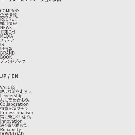
COMPANY
企業情報
RECRUIT
採用情報
NEWS
お知らせ
MEDIA
メディア
IR
IR情報
BRAND
BOOK
ブランドブック
JP
/
EN
VALUES
誰より前を走ろう。
Leadership
共に高め合おう。
Collaboration
得意を増やそう。
Professionalism
常に新しくいよう。
Innovation
深く寄り添おう。
Reliability
DOWNLOAD