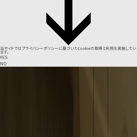
当サイトでは
プライバシーポリシー
に基づいたCookieの取得と利用を実施してい
ます。
YES
NO