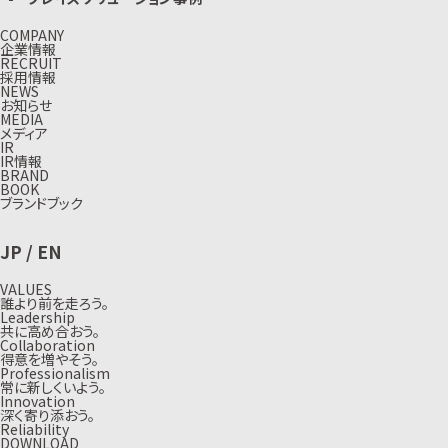
COMPANY
企業情報
RECRUIT
採用情報
NEWS
お知らせ
MEDIA
メディア
IR
IR情報
BRAND
BOOK
ブランドブック
JP
/
EN
VALUES
誰より前を走ろう。
Leadership
共に高め合おう。
Collaboration
得意を増やそう。
Professionalism
常に新しくいよう。
Innovation
深く寄り添おう。
Reliability
DOWNLOAD