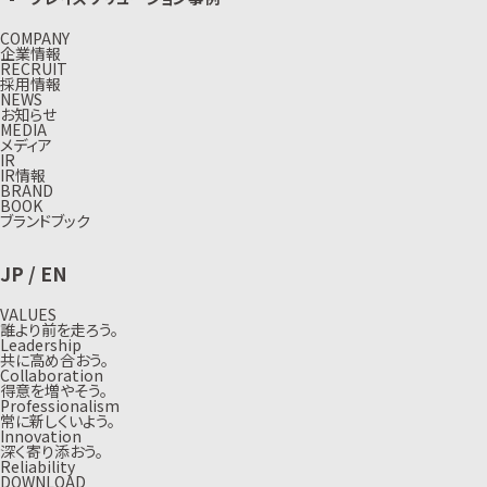
COMPANY
企業情報
RECRUIT
採用情報
NEWS
お知らせ
MEDIA
メディア
IR
IR情報
BRAND
BOOK
ブランドブック
JP
/
EN
VALUES
誰より前を走ろう。
Leadership
共に高め合おう。
Collaboration
得意を増やそう。
Professionalism
常に新しくいよう。
Innovation
深く寄り添おう。
Reliability
DOWNLOAD