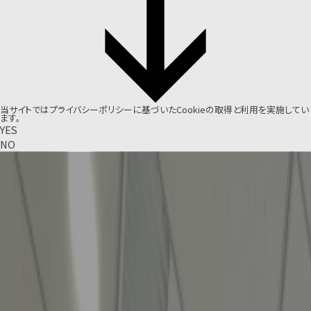
当サイトでは
プライバシーポリシー
に基づいたCookieの取得と利用を実施してい
ます。
YES
NO