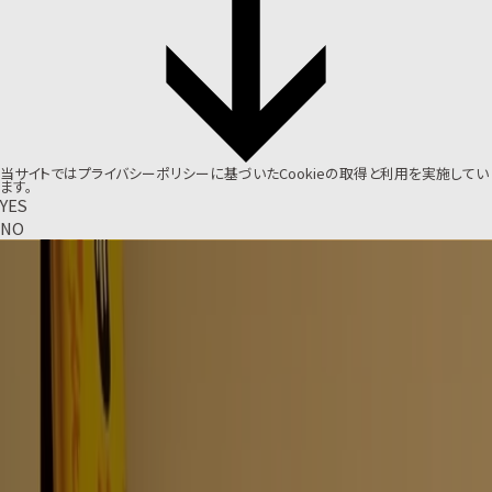
当サイトでは
プライバシーポリシー
に基づいたCookieの取得と利用を実施してい
ます。
YES
NO