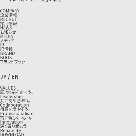
COMPANY
企業情報
RECRUIT
採用情報
NEWS
お知らせ
MEDIA
メディア
IR
IR情報
BRAND
BOOK
ブランドブック
JP
/
EN
VALUES
誰より前を走ろう。
Leadership
共に高め合おう。
Collaboration
得意を増やそう。
Professionalism
常に新しくいよう。
Innovation
深く寄り添おう。
Reliability
DOWNLOAD