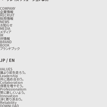
COMPANY
企業情報
RECRUIT
採用情報
NEWS
お知らせ
MEDIA
メディア
IR
IR情報
BRAND
BOOK
ブランドブック
JP
/
EN
VALUES
誰より前を走ろう。
Leadership
共に高め合おう。
Collaboration
得意を増やそう。
Professionalism
常に新しくいよう。
Innovation
深く寄り添おう。
Reliability
DOWNLOAD