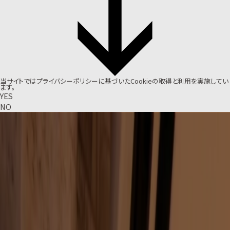
当サイトでは
プライバシーポリシー
に基づいたCookieの取得と利用を実施してい
ます。
YES
NO