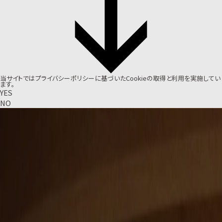
当サイトでは
プライバシーポリシー
に基づいたCookieの取得と利用を実施してい
ます。
YES
NO