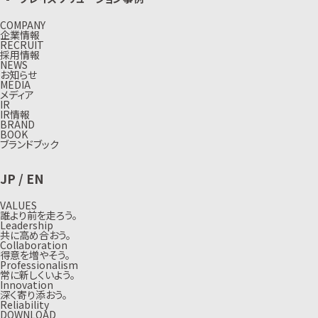
COMPANY
企業情報
RECRUIT
採用情報
NEWS
お知らせ
MEDIA
メディア
IR
IR情報
BRAND
BOOK
ブランドブック
JP
/
EN
VALUES
誰より前を走ろう。
Leadership
共に高め合おう。
Collaboration
得意を増やそう。
Professionalism
常に新しくいよう。
Innovation
深く寄り添おう。
Reliability
DOWNLOAD