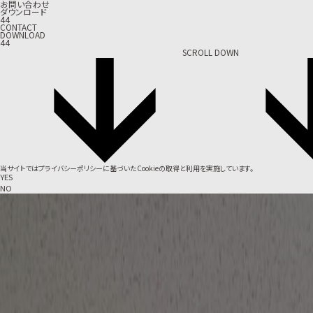
お問い合わせ
ダウンロード
44
CONTACT
DOWNLOAD
44
SCROLL DOWN
当サイトでは
プライバシーポリシー
に基づいたCookieの取得と利用を実施しています。
YES
NO