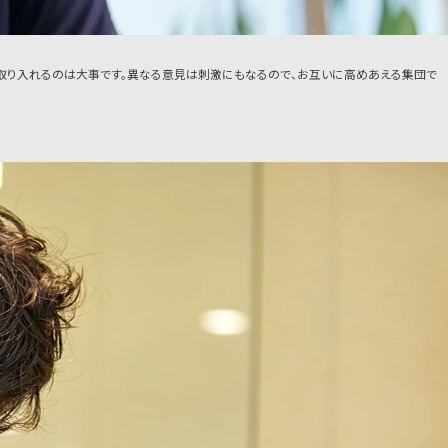
を取り入れるのは大事です。異なる意見は刺激にもなるので、お互いに高めあえる集団で