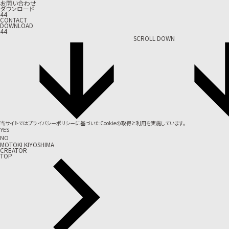
お問い合わせ
ダウンロード
44
CONTACT
DOWNLOAD
44
SCROLL DOWN
当サイトでは
プライバシーポリシー
に基づいたCookieの取得と利用を実施しています。
YES
NO
MOTOKI KIYOSHIMA
CREATOR
TOP