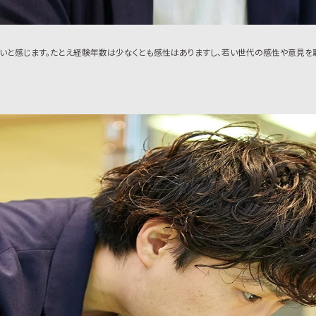
ないと感じます。たとえ経験年数は少なくとも感性はありますし、若い世代の感性や意見