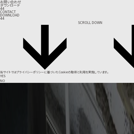
お問い合わせ
ダウンロード
44
CONTACT
DOWNLOAD
44
SCROLL DOWN
当サイトでは
プライバシーポリシー
に基づいたCookieの取得と利用を実施しています。
YES
NO