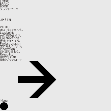
IR情報
BRAND
BOOK
ブランドブック
JP
/
EN
VALUES
誰より前を走ろう。
Leadership
共に高め合おう。
Collaboration
得意を増やそう。
Professionalism
常に新しくいよう。
Innovation
深く寄り添おう。
Reliability
DOWNLOAD
資料ダウンロード
Menu