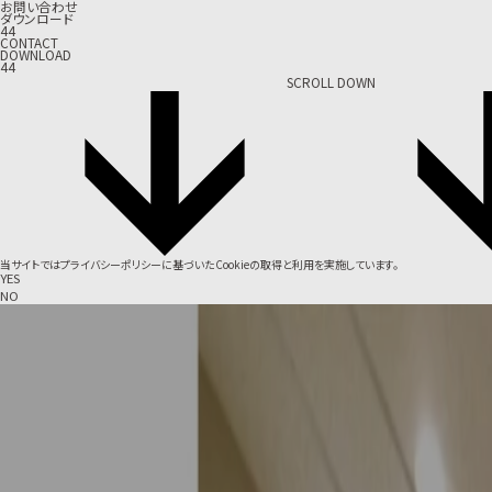
お問い合わせ
ダウンロード
44
CONTACT
DOWNLOAD
44
SCROLL DOWN
当サイトでは
プライバシーポリシー
に基づいたCookieの取得と利用を実施しています。
YES
NO