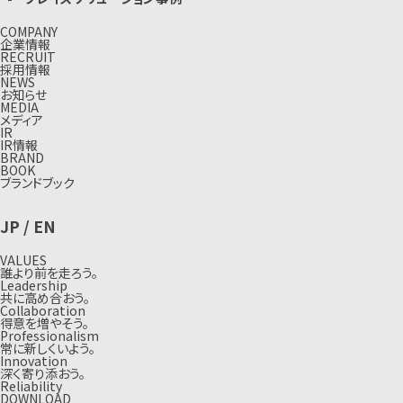
COMPANY
企業情報
RECRUIT
採用情報
NEWS
お知らせ
MEDIA
メディア
IR
IR情報
BRAND
BOOK
ブランドブック
JP
/
EN
VALUES
誰より前を走ろう。
Leadership
共に高め合おう。
Collaboration
得意を増やそう。
Professionalism
常に新しくいよう。
Innovation
深く寄り添おう。
Reliability
DOWNLOAD