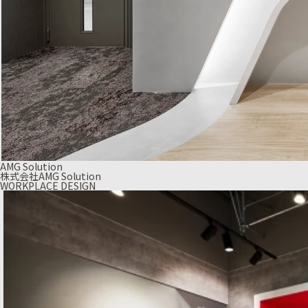
AMG Solution
株式会社AMG Solution
WORKPLACE DESIGN