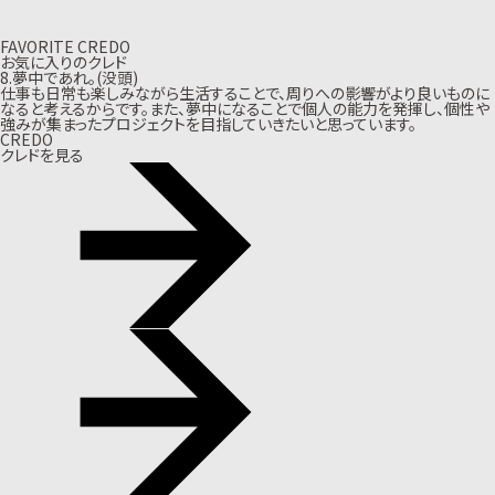
FAVORITE CREDO
お気に入りのクレド
8.夢中であれ。(没頭)
仕事も日常も楽しみながら生活することで、周りへの影響がより良いものに
なると考えるからです。また、夢中になることで個人の能力を発揮し、個性や
強みが集まったプロジェクトを目指していきたいと思っています。
CREDO
クレドを見る