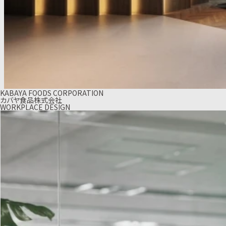
KABAYA FOODS CORPORATION
カバヤ食品株式会社
WORKPLACE DESIGN