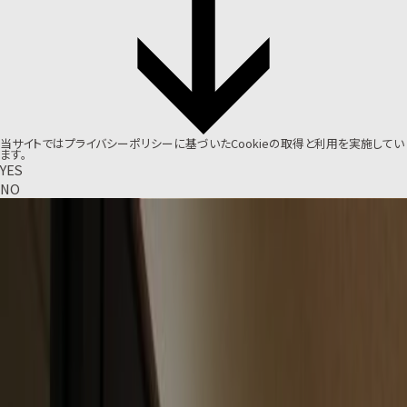
当サイトでは
プライバシーポリシー
に基づいたCookieの取得と利用を実施してい
ます。
YES
NO