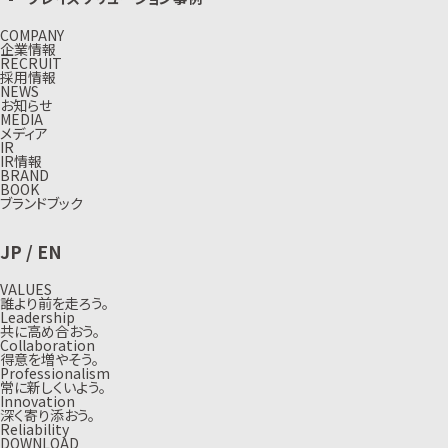
COMPANY
企業情報
RECRUIT
採用情報
NEWS
お知らせ
MEDIA
メディア
IR
IR情報
BRAND
BOOK
ブランドブック
JP
/
EN
VALUES
誰より前を走ろう。
Leadership
共に高め合おう。
Collaboration
得意を増やそう。
Professionalism
常に新しくいよう。
Innovation
深く寄り添おう。
Reliability
DOWNLOAD