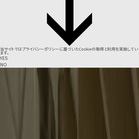
当サイトでは
プライバシーポリシー
に基づいたCookieの取得と利用を実施してい
ます。
YES
NO