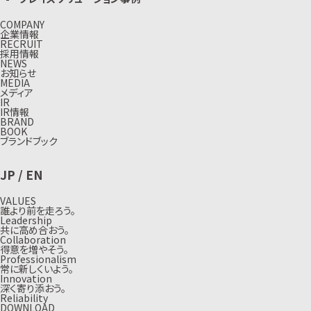
COMPANY
企業情報
RECRUIT
採用情報
NEWS
お知らせ
MEDIA
メディア
IR
IR情報
BRAND
BOOK
ブランドブック
JP
/
EN
VALUES
誰より前を走ろう。
Leadership
共に高め合おう。
Collaboration
得意を増やそう。
Professionalism
常に新しくいよう。
Innovation
深く寄り添おう。
Reliability
DOWNLOAD